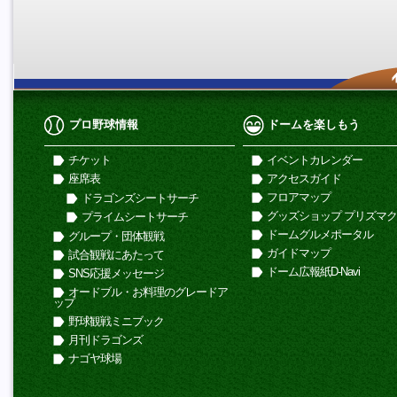
プロ野球情報
ドームを楽しもう
チケット
イベントカレンダー
座席表
アクセスガイド
フロアマップ
ドラゴンズシートサーチ
グッズショップ プリズマ
プライムシートサーチ
ドームグルメポータル
グループ・団体観戦
ガイドマップ
試合観戦にあたって
ドーム広報紙D-Navi
SNS応援メッセージ
オードブル・お料理のグレードア
ップ
野球観戦ミニブック
月刊ドラゴンズ
ナゴヤ球場