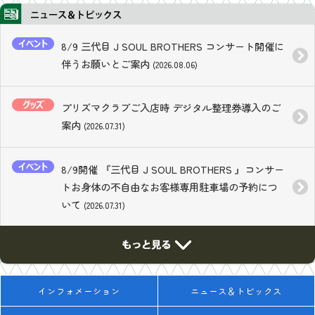
8/9 三代目 J SOUL BROTHERS コンサート開催に
伴うお願いとご案内
(2026.08.06)
プリズマクラブご入店時 デジタル整理券導入のご
案内
(2026.07.31)
8/9開催 『三代目 J SOUL BROTHERS 』コンサー
トお身体の不自由なお客様専用駐車場の予約につ
いて
(2026.07.31)
インフォメーション
ニュース＆トピックス