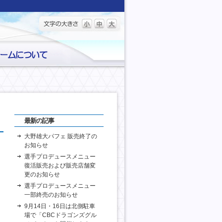
最新の記事
大野雄大パフェ 販売終了の
お知らせ
選手プロデュースメニュー
復活販売および販売店舗変
更のお知らせ
選手プロデュースメニュー
一部終売のお知らせ
9月14日・16日は北側駐車
場で「CBCドラゴンズグル