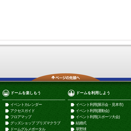
ドームを楽しもう
ドームを利用しよう
イベントカレンダー
イベント利用(展示会・見本市)
アクセスガイド
イベント利用(運動会)
フロアマップ
イベント利用(スポーツ大会)
グッズショップ プリズマクラブ
結婚式
ドームグルメポータル
草野球