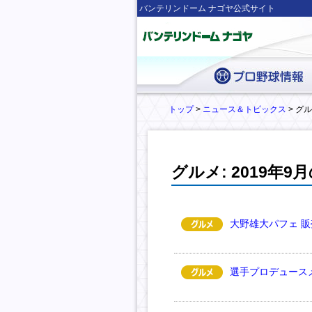
バンテリンドーム ナゴヤ公式サイト
トップ
>
ニュース＆トピックス
> グル
グルメ: 2019年
大野雄大パフェ 
選手プロデュース