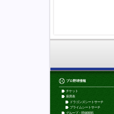
プロ野球情報
チケット
座席表
ドラゴンズシートサーチ
プライムシートサーチ
グループ・団体観戦