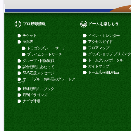
プロ野球情報
ドームを楽しもう
チケット
イベントカレンダー
座席表
アクセスガイド
フロアマップ
ドラゴンズシートサーチ
グッズショップ プリズマ
プライムシートサーチ
ドームグルメポータル
グループ・団体観戦
ガイドマップ
試合観戦にあたって
ドーム広報紙D-Navi
SNS応援メッセージ
オードブル・お料理のグレードア
ップ
野球観戦ミニブック
月刊ドラゴンズ
ナゴヤ球場