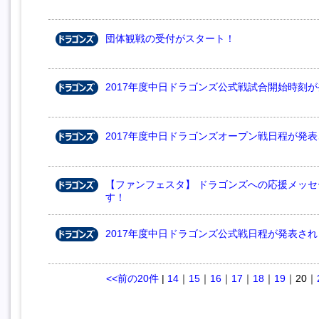
団体観戦の受付がスタート！
2017年度中日ドラゴンズ公式戦試合開始時刻
2017年度中日ドラゴンズオープン戦日程が発
【ファンフェスタ】 ドラゴンズへの応援メッ
す！
2017年度中日ドラゴンズ公式戦日程が発表さ
<<前の20件
|
14
｜
15
｜
16
｜
17
｜
18
｜
19
｜
20
｜