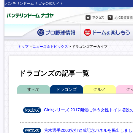
バンテリンドーム ナゴヤ公式サイト
トップ
>
ニュース＆トピックス
> ドラゴンズアーカイブ
ドラゴンズの記事一覧
すべて
ドラゴンズ
グルメ
グ
Girlsシリーズ 2017開催に伴う女性トイレ増
荒木選手2000安打達成記念パネルを掲出しまし