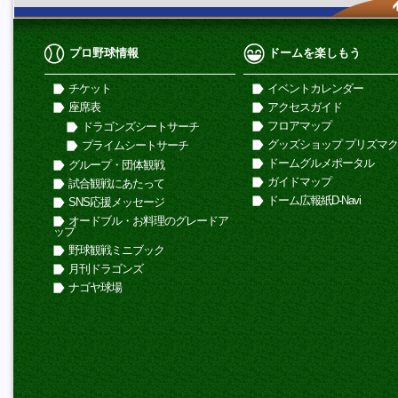
プロ野球情報
ドームを楽しもう
チケット
イベントカレンダー
座席表
アクセスガイド
フロアマップ
ドラゴンズシートサーチ
グッズショップ プリズマ
プライムシートサーチ
ドームグルメポータル
グループ・団体観戦
ガイドマップ
試合観戦にあたって
ドーム広報紙D-Navi
SNS応援メッセージ
オードブル・お料理のグレードア
ップ
野球観戦ミニブック
月刊ドラゴンズ
ナゴヤ球場