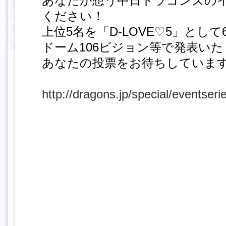
あなたが想う中日ドラゴンズの
ください！
上位5名を「D-LOVE♡5」とし
ドーム106ビジョン等で発表い
あなたの投票をお待ちしていま
http://dragons.jp/special/eventseri