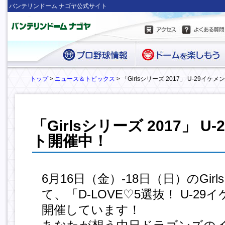
バンテリンドーム ナゴヤ公式サイト
トップ
>
ニュース＆トピックス
> 「Girlsシリーズ 2017」 U-29イ
「Girlsシリーズ 2017」 
ト開催中！
6月16日（金）-18日（日）のGirl
て、「D-LOVE♡5選抜！ U-2
開催しています！