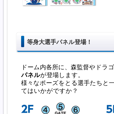
等身大選手パネル登場！
ドーム内各所に、森監督やドラ
パネル
が登場します。
様々なポーズをとる選手たちと
てはいかがですか？