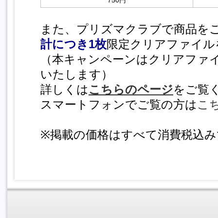
750円
また、プリズマクラブで商品を
計につき1枚
限定クリアファイル
（本キャンペーンはクリアファ
いたします）
詳しくは
こちらのページ
をご覧
スマートフォンでご覧の方は
こ
※掲載の価格はすべて消費税込み