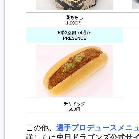
花ちらし
1,000円
5階3塁側 74通路
PRESENCE
チリドッグ
550円
この他、
選手プロデュースメニ
詳しくは
中日ドラゴンズ公式サ