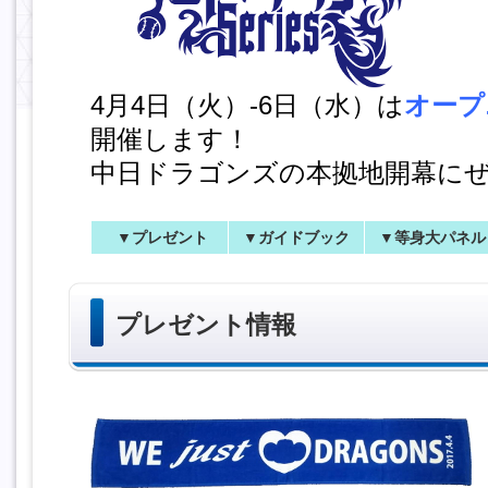
4月4日（火）-6日（水）は
オープ
開催します！
中日ドラゴンズの本拠地開幕に
▼プレゼント
▼ガイドブック
▼等身大パネル
プレゼント情報