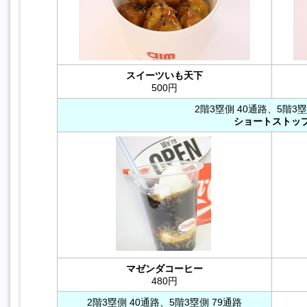
スイーツいも天下
500円
2階3塁側 40通路、5階3塁
ショートストッ
マゼンダコーヒー
480円
2階3塁側 40通路、5階3塁側 79通路