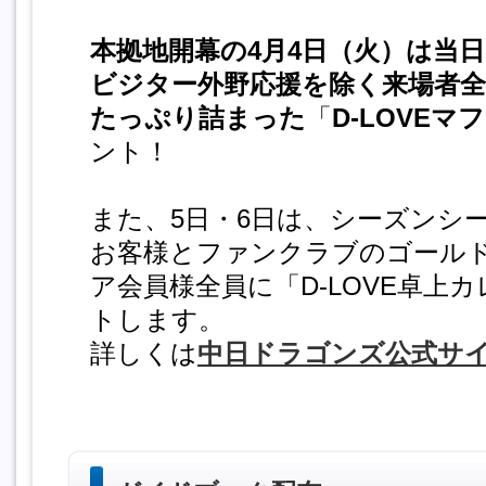
本拠地開幕の4月4日（火）は当
ビジター外野応援を除く来場者全
たっぷり詰まった
「
D-LOVE
ント！
また、5日・6日は、シーズンシ
お客様とファンクラブのゴール
ア会員様全員に「D-LOVE卓上
トします。
詳しくは
中日ドラゴンズ公式サ