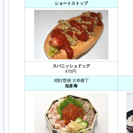
ショートストップ
スパニッシュドッグ
470円
3階1塁側 大幸横丁
知多海