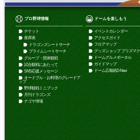
プロ野球情報
ドームを楽しもう
チケット
イベントカレンダー
座席表
アクセスガイド
フロアマップ
ドラゴンズシートサーチ
グッズショップ プリズマ
プライムシートサーチ
ドームグルメポータル
グループ・団体観戦
ガイドマップ
試合観戦にあたって
ドーム広報紙D-Navi
SNS応援メッセージ
オードブル・お料理のグレードア
ップ
野球観戦ミニブック
月刊ドラゴンズ
ナゴヤ球場