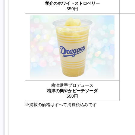
孝介のホワイトストロベリー
550円
梅津選手プロデュース
梅津の爽やかピーチソーダ
550円
※掲載の価格はすべて消費税込みです