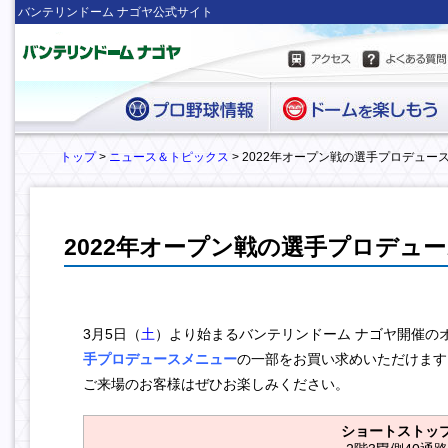
バンテリンドーム ナゴヤ公式サイト
トップ
>
ニュース＆トピックス
> 2022年オープン戦の選手プロデュー
2022年オープン戦の選手プロデュ
3月5日（
土
）より始まるバンテリンドーム ナゴヤ開催の
手プロデュースメニュー
の一部をお買い求めいただけます
ご来場のお客様はぜひお楽
しみください
。
ショートストッ