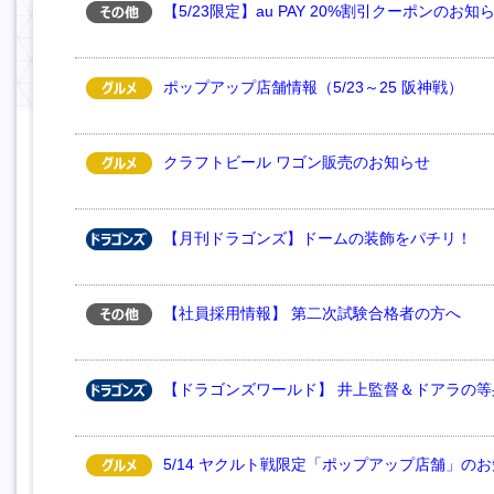
【5/23限定】au PAY 20%割引クーポンのお知
ポップアップ店舗情報（5/23～25 阪神戦）
クラフトビール ワゴン販売のお知らせ
【月刊ドラゴンズ】ドームの装飾をパチリ！
【社員採用情報】 第二次試験合格者の方へ
【ドラゴンズワールド】 井上監督＆ドアラの
5/14 ヤクルト戦限定「ポップアップ店舗」の