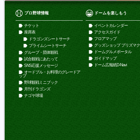
プロ野球情報
ドームを楽しもう
チケット
イベントカレンダー
座席表
アクセスガイド
フロアマップ
ドラゴンズシートサーチ
グッズショップ プリズマ
プライムシートサーチ
ドームグルメポータル
グループ・団体観戦
ガイドマップ
試合観戦にあたって
ドーム広報紙D-Navi
SNS応援メッセージ
オードブル・お料理のグレードア
ップ
野球観戦ミニブック
月刊ドラゴンズ
ナゴヤ球場