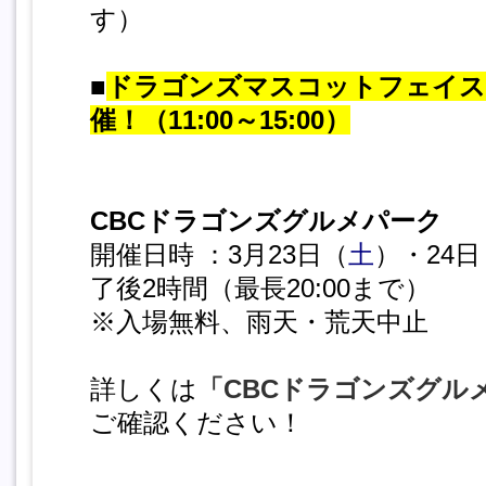
す）
■
ドラゴンズマスコットフェイス
催！（11:00～15:00）
CBCドラゴンズグルメパーク
開催日時 ：3月23日（
土
）・24日
了後2時間（最長20:00まで）
※入場無料、雨天・荒天中止
詳しくは
「CBCドラゴンズグル
ご確認ください！