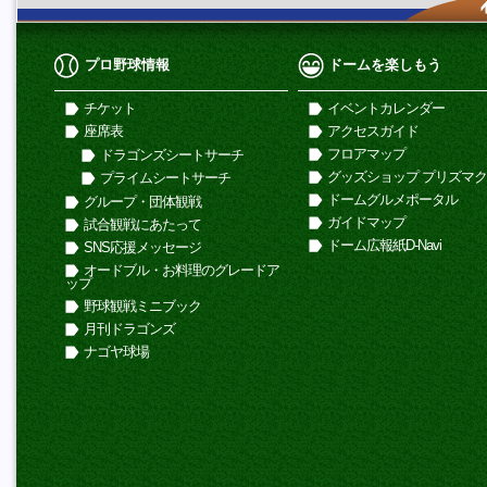
プロ野球情報
ドームを楽しもう
チケット
イベントカレンダー
座席表
アクセスガイド
フロアマップ
ドラゴンズシートサーチ
グッズショップ プリズマ
プライムシートサーチ
ドームグルメポータル
グループ・団体観戦
ガイドマップ
試合観戦にあたって
ドーム広報紙D-Navi
SNS応援メッセージ
オードブル・お料理のグレードア
ップ
野球観戦ミニブック
月刊ドラゴンズ
ナゴヤ球場