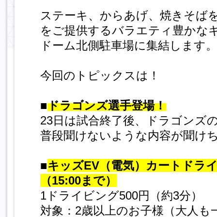
ステーキ、からあげ、焼きそば
をご提供するバラエティ豊かな
ドーム北側駐車場に集結します
今回のトピックスは！
■
ドラゴンズ選手登場！
23日は試合終了後、ドラゴンズ
普段聞けないような内容が聞け
■
キッズEV（電気）カートドラ
（15:00まで）
1ドライビング500円（約3分）
対象：2歳以上のお子様（大人も