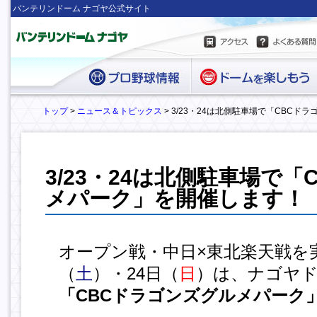
バンテリンドーム ナゴヤ公式サイト
トップ
>
ニュース＆トピックス
> 3/23・24は北側駐車場で「CBC
3/23・24は北側駐車場で
メパーク」を開催します！
オープン戦・中日×東北楽天戦を実
（
土
）・24日（
日
）は、ナゴヤ
「
CBCドラゴンズグルメパーク