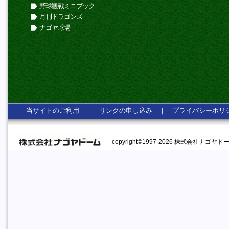
野球観戦ミニブック
月刊ドラゴンズ
ナゴヤ球場
｜
当サイトのご利用
｜
リンクの申し込み
｜
プライバシーポリ
copyright©1997-2026 株式会社ナゴヤドーム A