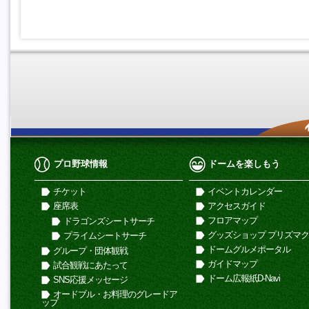
プロ野球情報
ドームを楽しもう
チケット
イベントカレンダー
座席表
アクセスガイド
フロアマップ
ドラゴンズシートサーチ
グッズショップ プリズマ
プライムシートサーチ
ドームグルメポータル
グループ・団体観戦
ガイドマップ
試合観戦にあたって
ドーム広報紙D-Navi
SNS応援メッセージ
オードブル・お料理のグレードア
ップ