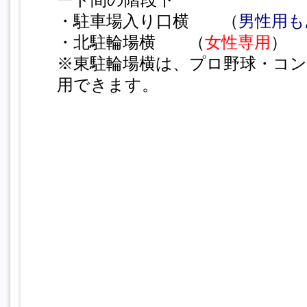
・駐車場入り口横 （
男性用も
・北駐輪場横 （
女性専用
）
※東駐輪場横は、プロ野球・コ
用できます。