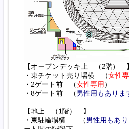
【オープンデッキ上 （2階） 
・東チケット売り場横 （
女性専
・2ゲート前 （
女性専用
）
・8ゲート前 （
男性用もありま
【地上 （1階） 】
・東駐輪場横 （
男性用もあり
ート間の階段下