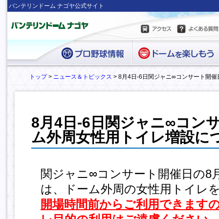
バンテリンドーム ナゴヤ公式サイト
トップ
>
ニュース＆トピックス
> 8月4日-6日関ジャニ∞コンサート
8月4日-6日関ジャニ∞コ
ム外周女性用トイレ増設に
関ジャニ∞コンサート開催日の8月
は、ドーム外周の女性用トイレ
開場時間前からご利用できます