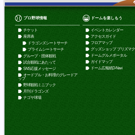
プロ野球情報
ドームを楽しもう
チケット
イベントカレンダー
座席表
アクセスガイド
フロアマップ
ドラゴンズシートサーチ
グッズショップ プリズマ
プライムシートサーチ
ドームグルメポータル
グループ・団体観戦
ガイドマップ
試合観戦にあたって
ドーム広報紙D-Navi
SNS応援メッセージ
オードブル・お料理のグレードア
ップ
野球観戦ミニブック
月刊ドラゴンズ
ナゴヤ球場