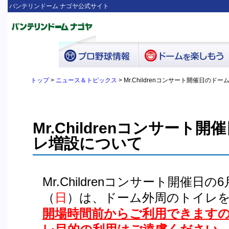
バンテリンドーム ナゴヤ公式サイト
トップ
>
ニュース＆トピックス
> Mr.Childrenコンサート開催日の
Mr.Childrenコンサー
レ増設について
Mr.Childrenコンサート開催日の
（
日
）は、ドーム外周のトイレ
開場時間前からご利用できます