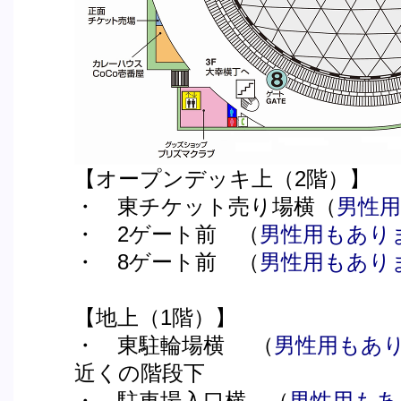
【オープンデッキ上（2階）】
・ 東チケット売り場横（
男性
・ 2ゲート前 （
男性用もあり
・ 8ゲート前 （
男性用もあり
【地上（1階）】
・ 東駐輪場横 （
男性用もあ
近くの階段下
・ 駐車場入口横 （
男性用もあ