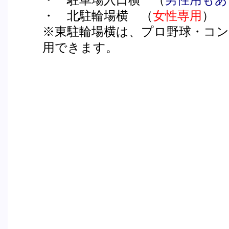
・ 北駐輪場横 （
女性専用
）
※東駐輪場横は、プロ野球・コ
用できます。