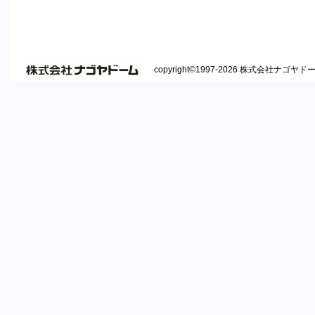
｜
当サイトのご利用
｜
リンクの申し込み
｜
プライバシーポリ
copyright©1997-2026 株式会社ナゴヤドーム A