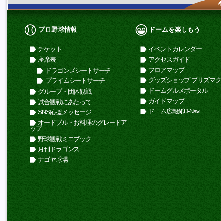
プロ野球情報
ドームを楽しもう
チケット
イベントカレンダー
座席表
アクセスガイド
フロアマップ
ドラゴンズシートサーチ
グッズショップ プリズマ
プライムシートサーチ
ドームグルメポータル
グループ・団体観戦
ガイドマップ
試合観戦にあたって
ドーム広報紙D-Navi
SNS応援メッセージ
オードブル・お料理のグレードア
ップ
野球観戦ミニブック
月刊ドラゴンズ
ナゴヤ球場