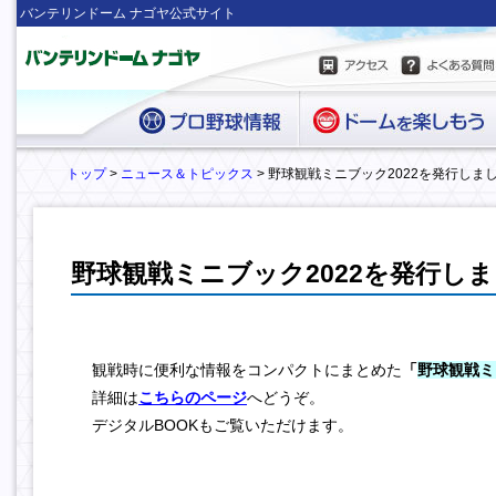
バンテリンドーム ナゴヤ公式サイト
トップ
>
ニュース＆トピックス
> 野球観戦ミニブック2022を発行しま
野球観戦ミニブック2022を発行し
観戦時に便利な情報をコンパクトにまとめた
「
野球観戦ミ
詳細は
こちらのページ
へどうぞ。
デジタルBOOKもご覧いただけます。