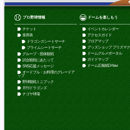
プロ野球情報
ドームを楽しもう
チケット
イベントカレンダー
座席表
アクセスガイド
フロアマップ
ドラゴンズシートサーチ
グッズショップ プリズマ
プライムシートサーチ
ドームグルメポータル
グループ・団体観戦
ガイドマップ
試合観戦にあたって
ドーム広報紙D-Navi
SNS応援メッセージ
オードブル・お料理のグレードア
ップ
野球観戦ミニブック
月刊ドラゴンズ
ナゴヤ球場