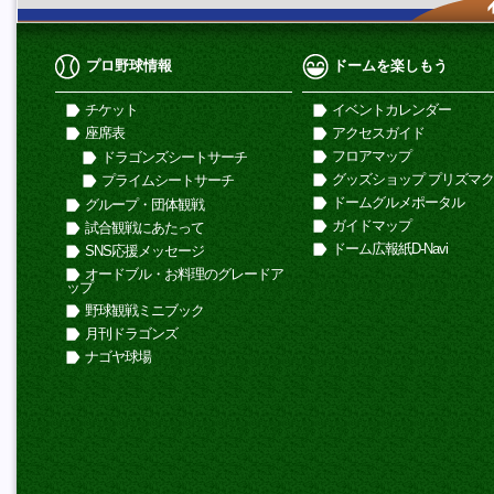
プロ野球情報
ドームを楽しもう
チケット
イベントカレンダー
座席表
アクセスガイド
フロアマップ
ドラゴンズシートサーチ
グッズショップ プリズマ
プライムシートサーチ
ドームグルメポータル
グループ・団体観戦
ガイドマップ
試合観戦にあたって
ドーム広報紙D-Navi
SNS応援メッセージ
オードブル・お料理のグレードア
ップ
野球観戦ミニブック
月刊ドラゴンズ
ナゴヤ球場