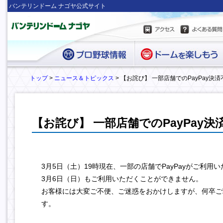
バンテリンドーム ナゴヤ公式サイト
トップ
>
ニュース＆トピックス
> 【お詫び】 一部店舗でのPayPay決
【お詫び】 一部店舗でのPayPay
3月5日（土）19時現在、一部の店舗でPayPayがご利
3月6日（日）もご利用いただくことができません。
お客様には大変ご不便、ご迷惑をおかけしますが、何卒ご
す。