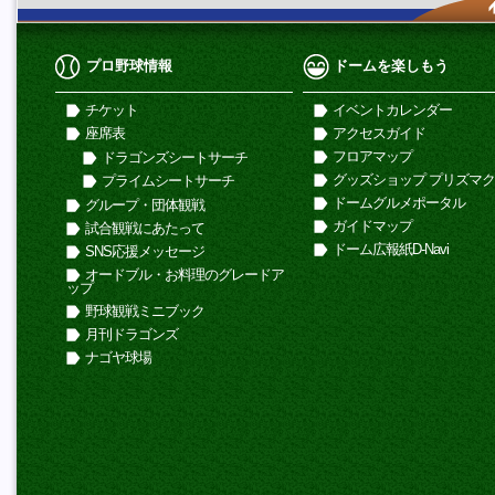
プロ野球情報
ドームを楽しもう
チケット
イベントカレンダー
座席表
アクセスガイド
フロアマップ
ドラゴンズシートサーチ
グッズショップ プリズマ
プライムシートサーチ
ドームグルメポータル
グループ・団体観戦
ガイドマップ
試合観戦にあたって
ドーム広報紙D-Navi
SNS応援メッセージ
オードブル・お料理のグレードア
ップ
野球観戦ミニブック
月刊ドラゴンズ
ナゴヤ球場