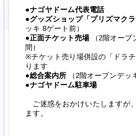
●
ナゴヤドーム代表電話
●
グッズショップ「プリズマクラ
ッキ 8ゲート前）
●
正面チケット売場
（2階オープン
間）
※チケット売り場併設の「ドラ
ります
●
総合案内所
（2階オープンデッキ
●
ナゴヤドーム駐車場
ご迷惑をおかけいたしますが、
ます。