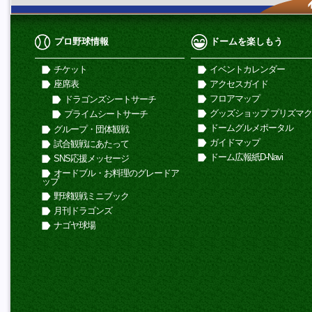
プロ野球情報
ドームを楽しもう
チケット
イベントカレンダー
座席表
アクセスガイド
フロアマップ
ドラゴンズシートサーチ
グッズショップ プリズマ
プライムシートサーチ
ドームグルメポータル
グループ・団体観戦
ガイドマップ
試合観戦にあたって
ドーム広報紙D-Navi
SNS応援メッセージ
オードブル・お料理のグレードア
ップ
野球観戦ミニブック
月刊ドラゴンズ
ナゴヤ球場