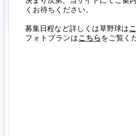
決まり次第、当サイトにてご案
くお待ちください。
募集日程など詳しくは草野球は
フォトプランは
こちら
をご覧く