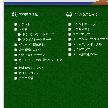
プロ野球情報
ドームを楽しもう
チケット
イベントカレンダー
座席表
アクセスガイド
フロアマップ
ドラゴンズシートサーチ
グッズショップ プリズマ
プライムシートサーチ
ドームグルメポータル
グループ・団体観戦
ガイドマップ
試合観戦にあたって
ドーム広報紙D-Navi
SNS応援メッセージ
オードブル・お料理のグレードア
ップ
野球観戦ミニブック
月刊ドラゴンズ
ナゴヤ球場