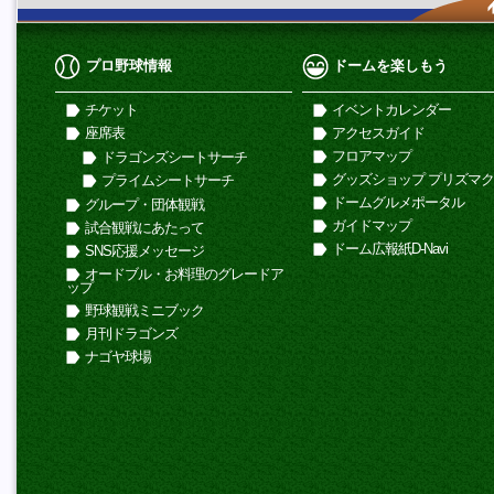
プロ野球情報
ドームを楽しもう
チケット
イベントカレンダー
座席表
アクセスガイド
フロアマップ
ドラゴンズシートサーチ
グッズショップ プリズマ
プライムシートサーチ
ドームグルメポータル
グループ・団体観戦
ガイドマップ
試合観戦にあたって
ドーム広報紙D-Navi
SNS応援メッセージ
オードブル・お料理のグレードア
ップ
野球観戦ミニブック
月刊ドラゴンズ
ナゴヤ球場