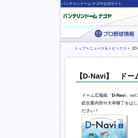
バンテリンドーム ナゴヤ公式サイト
トップ
>
ニュース＆トピックス
> 【D
【D-Navi】 ドー
ドーム広報紙「
D-Navi
」vo
総合案内所や大幸横丁をはじ
ださい！