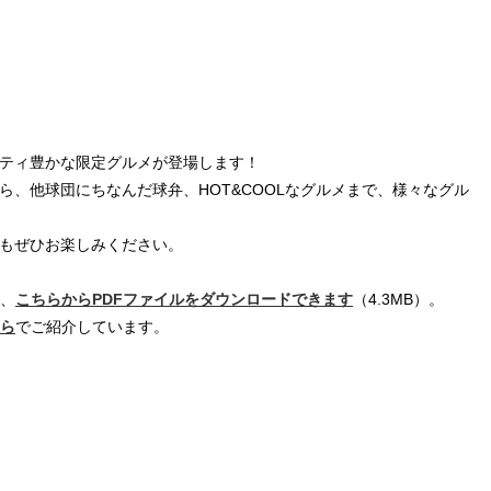
ティ豊かな限定グルメが登場します！
ら、他球団にちなんだ球弁、HOT&COOLなグルメまで、様々なグル
もぜひお楽しみください。
は、
こちらからPDFファイルをダウンロードできます
（4.3MB）。
ら
でご紹介しています。