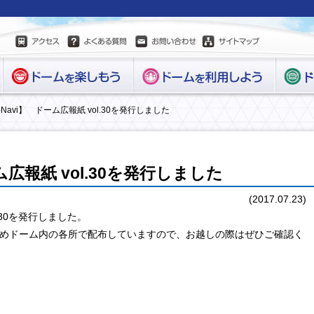
-Navi】 ドーム広報紙 vol.30を発行しました
ム広報紙 vol.30を発行しました
(2017.07.23)
l.30を発行しました。
めドーム内の各所で配布していますので、お越しの際はぜひご確認く