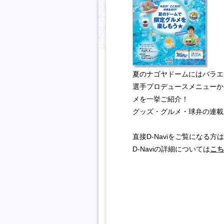
夏のナゴヤドームにはバラエ
選手プロデュースメニューか
メを一挙ご紹介！
グッズ・グルメ・球弁の連載
直接D-Naviをご覧になる方
D-Naviの詳細については
こち