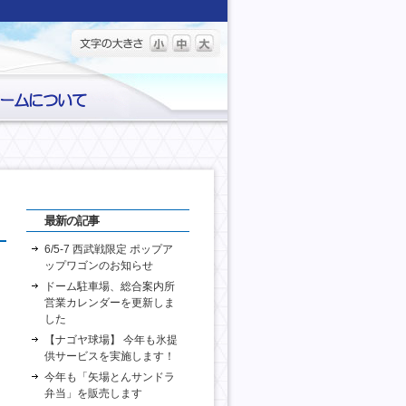
最新の記事
6/5-7 西武戦限定 ポップア
ップワゴンのお知らせ
ドーム駐車場、総合案内所
営業カレンダーを更新しま
した
【ナゴヤ球場】 今年も氷提
供サービスを実施します！
今年も「矢場とんサンドラ
弁当」を販売します