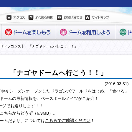
月刊ドラゴンズ】 「ナゴヤドームへ行こう！！」
】 「ナゴヤドームへ行こう！！」
(2016.03.31)
ップや今シーズンオープンしたドラゴンズワールドをはじめ、「食べる」
ドームの最新情報を、ベースボールメイツがご紹介！
ージでお送りします！！
こちらからどうぞ
（6.9MB）。
ームだより」については
こちらでご確認ください
！