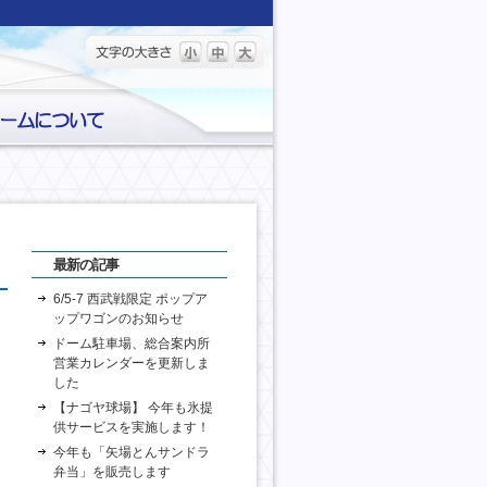
最新の記事
6/5-7 西武戦限定 ポップア
ップワゴンのお知らせ
ドーム駐車場、総合案内所
営業カレンダーを更新しま
した
【ナゴヤ球場】 今年も氷提
供サービスを実施します！
今年も「矢場とんサンドラ
弁当」を販売します