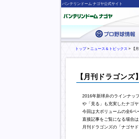
バンテリンドーム ナゴヤ公式サイト
トップ
>
ニュース＆トピックス
> 【
【月刊ドラゴンズ
2016年新球弁のラインナ
や「見る」も充実したナゴヤ
今回は大ボリュームの全6ペ
直接記事をご覧になる場合は
月刊ドラゴンズの「ナゴヤド