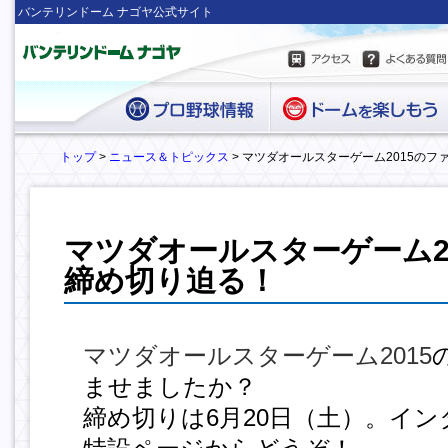
バンテリンドーム ナゴヤ公式サイト
トップ
>
ニュース＆トピックス
> マツダオールスターゲーム2015のフ
マツダオールスターゲーム2
締め切り迫る！
マツダオールスターゲーム2015
ませましたか？
締め切りは6月20日（土）。イ