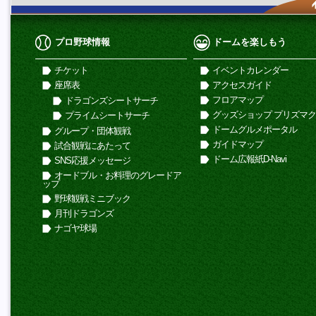
プロ野球情報
ドームを楽しもう
チケット
イベントカレンダー
座席表
アクセスガイド
フロアマップ
ドラゴンズシートサーチ
グッズショップ プリズマ
プライムシートサーチ
ドームグルメポータル
グループ・団体観戦
ガイドマップ
試合観戦にあたって
ドーム広報紙D-Navi
SNS応援メッセージ
オードブル・お料理のグレードア
ップ
野球観戦ミニブック
月刊ドラゴンズ
ナゴヤ球場