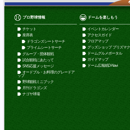
プロ野球情報
ドームを楽しもう
チケット
イベントカレンダー
座席表
アクセスガイド
フロアマップ
ドラゴンズシートサーチ
グッズショップ プリズマ
プライムシートサーチ
ドームグルメポータル
グループ・団体観戦
ガイドマップ
試合観戦にあたって
ドーム広報紙D-Navi
SNS応援メッセージ
オードブル・お料理のグレードア
ップ
野球観戦ミニブック
月刊ドラゴンズ
ナゴヤ球場