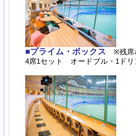
■プライム・ボックス
※残席
4席1セット オードブル・1ドリンク