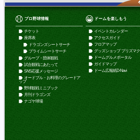
プロ野球情報
ドームを楽しもう
チケット
イベントカレンダー
座席表
アクセスガイド
フロアマップ
ドラゴンズシートサーチ
グッズショップ プリズマ
プライムシートサーチ
ドームグルメポータル
グループ・団体観戦
ガイドマップ
試合観戦にあたって
ドーム広報紙D-Navi
SNS応援メッセージ
オードブル・お料理のグレードア
ップ
野球観戦ミニブック
月刊ドラゴンズ
ナゴヤ球場