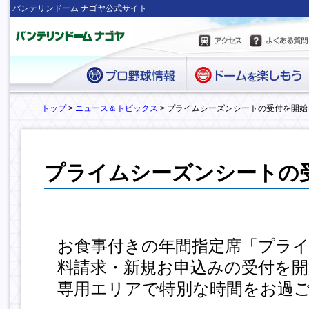
バンテリンドーム ナゴヤ公式サイト
トップ
>
ニュース＆トピックス
> プライムシーズンシートの受付を開始
プライムシーズンシートの
お食事付きの年間指定席「プラ
料請求・新規お申込みの受付を
専用エリアで特別な時間をお過