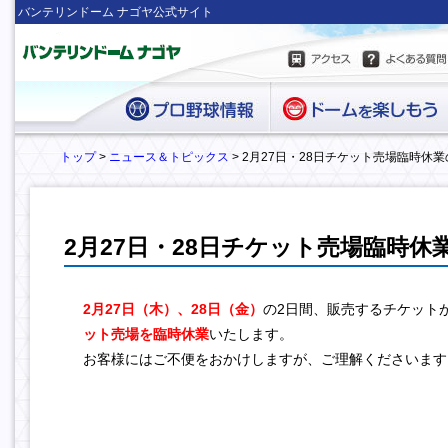
バンテリンドーム ナゴヤ公式サイト
トップ
>
ニュース＆トピックス
> 2月27日・28日チケット売場臨時休
2月27日・28日チケット売場臨時休
2月27日（木）、28日（金）
の2日間、販売するチケット
ット売場を臨時休業
いたします。
お客様にはご不便をおかけしますが、ご理解くださいます