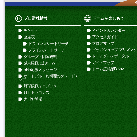
プロ野球情報
ドームを楽しもう
チケット
イベントカレンダー
座席表
アクセスガイド
フロアマップ
ドラゴンズシートサーチ
グッズショップ プリズマ
プライムシートサーチ
ドームグルメポータル
グループ・団体観戦
ガイドマップ
試合観戦にあたって
ドーム広報紙D-Navi
SNS応援メッセージ
オードブル・お料理のグレードア
ップ
野球観戦ミニブック
月刊ドラゴンズ
ナゴヤ球場