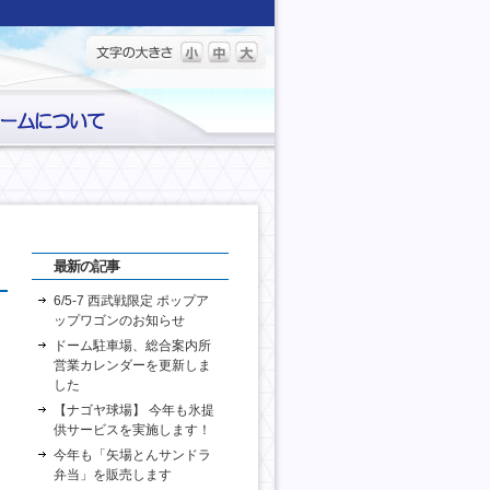
最新の記事
6/5-7 西武戦限定 ポップア
ップワゴンのお知らせ
ドーム駐車場、総合案内所
営業カレンダーを更新しま
した
【ナゴヤ球場】 今年も氷提
供サービスを実施します！
今年も「矢場とんサンドラ
弁当」を販売します