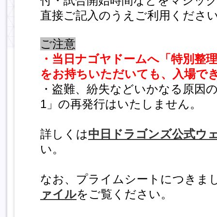
付・試合開始時間などをマジッ
直接ご記入のうえご利用くださ
ご注意
・当日ナゴヤドームへ「特別整理
をお持ちいただいても、入場で
・盗難、紛失などいかなる原因の
1」の再発行はいたしません。
詳しくは
中日ドラゴンズ公式ウ
い。
なお、プライムシートにつきま
ァイル
をご覧ください。