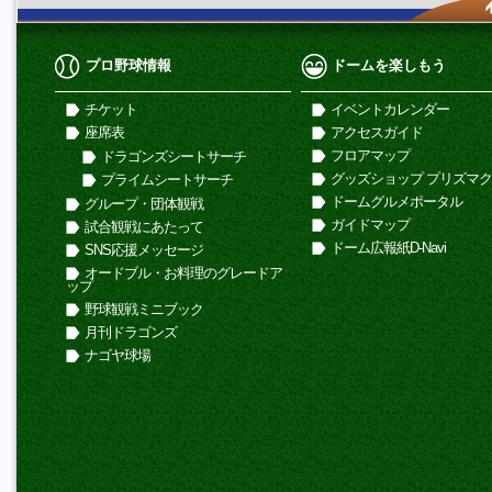
プロ野球情報
ドームを楽しもう
チケット
イベントカレンダー
座席表
アクセスガイド
フロアマップ
ドラゴンズシートサーチ
グッズショップ プリズマ
プライムシートサーチ
ドームグルメポータル
グループ・団体観戦
ガイドマップ
試合観戦にあたって
ドーム広報紙D-Navi
SNS応援メッセージ
オードブル・お料理のグレードア
ップ
野球観戦ミニブック
月刊ドラゴンズ
ナゴヤ球場