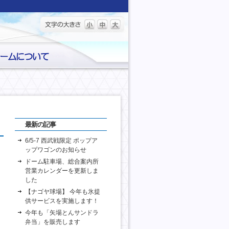
最新の記事
6/5-7 西武戦限定 ポップア
ップワゴンのお知らせ
ドーム駐車場、総合案内所
営業カレンダーを更新しま
した
【ナゴヤ球場】 今年も氷提
供サービスを実施します！
今年も「矢場とんサンドラ
弁当」を販売します