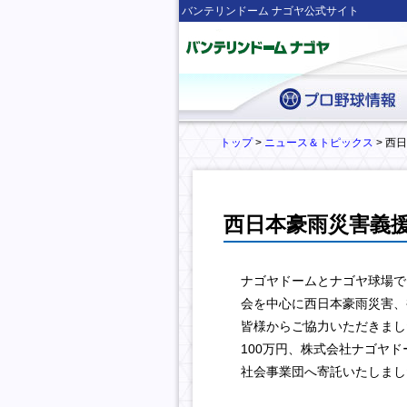
バンテリンドーム ナゴヤ公式サイト
トップ
>
ニュース＆トピックス
> 西
西日本豪雨災害義
ナゴヤドームとナゴヤ球場で
会を中心に西日本豪雨災害、
皆様からご協力いただきまし
100万円、株式会社ナゴヤドー
社会事業団へ寄託いたしまし