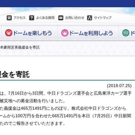
日本豪雨災害義援金を寄託
援金を寄託
(2018.07.25)
は、7月16日から3日間、中日ドラゴンズ選手会と広島東洋カープ選手
被災地への募金活動を行いました。
た義援金は465万1491円にものぼり、株式会社中日ドラゴンズから
ムから100万円を合わせた665万1491円を本日（7月25日）中日新聞
たのでご報告させていただきます。