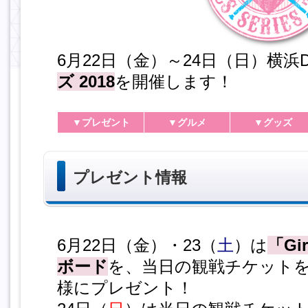
6月22日（金）～24日（日）横浜
ズ 2018
を開催します！
▼プレゼント
▼グルメ
▼グッズ
プレゼント情報
6月22日（金）・23（
土
）は
「Gi
ボード
を、当日の観戦チケットをお
様にプレゼント！