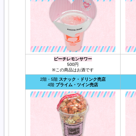
ピーチレモンサワー
500円
※この商品はお酒です
2階・5階
スナック・ドリンク売店
4階
プライム・ツイン売店