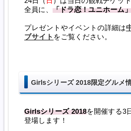
24日（
日
）は当日の観戦チケッ
全員に、
「ドラ恋！ユニホーム
プレゼントやイベントの詳細は
ブサイト
をご覧ください。
Girlsシリーズ 2018限定グルメ
Girlsシリーズ 2018
を開催する3
登場します！