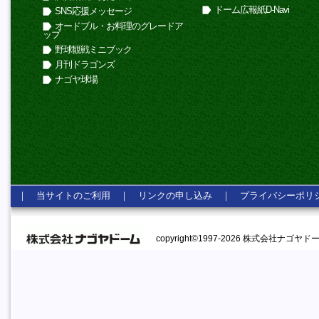
ドーム広報紙D-Navi
SNS応援メッセージ
オードブル・お料理のグレードア
ップ
野球観戦ミニブック
月刊ドラゴンズ
ナゴヤ球場
｜
当サイトのご利用
｜
リンクの申し込み
｜
プライバシーポリ
copyright©1997-2026 株式会社ナゴヤドーム A