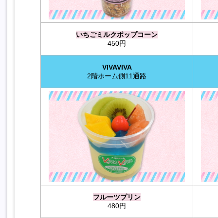
いちごミルクポップコーン
450円
VIVAVIVA
2階ホーム側11通路
フルーツプリン
480円