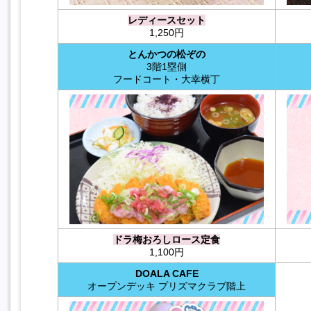
レディースセット
1,250円
とんかつの松ぞの
3階1塁側
フードコート・大幸横丁
ドラ梅おろしロース定食
1,100円
DOALA CAFE
オープンデッキ プリズマクラブ階上