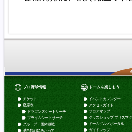
プロ野球情報
ドームを楽しもう
チケット
イベントカレンダー
座席表
アクセスガイド
フロアマップ
ドラゴンズシートサーチ
グッズショップ プリズマ
プライムシートサーチ
ドームグルメポータル
グループ・団体観戦
ガイドマップ
試合観戦にあたって