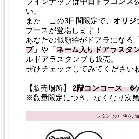
ラインナップは
中日ドラゴンズ
い。
また、この3日間限定で、
オリジ
ブースが登場します！
あなたの似顔絵がドアラになる
プ
」や「
ネーム入りドアラスタ
ルドアラスタンプも販売。
ぜひチェックしてみてください
【販売場所】
2階コンコース 6ゲ
※数量限定につき、なくなり次
スタンプの一例をご