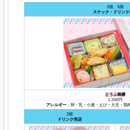
2階、5階
スナック・ドリンク
とうふ御膳
1,200円
アレルギー
：卵・乳・小麦・えび・大豆・鶏
2階
ドリンク売店