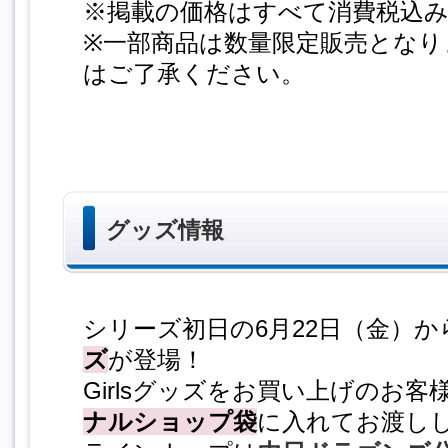
※掲載の価格はすべて消費税込
※一部商品は数量限定販売となり
はご了承ください。
グッズ情報
シリーズ初日の6月22日（金）
ズ
が登場！
Girlsグッズをお買い上げのお
ナルショップ袋
に入れてお渡し