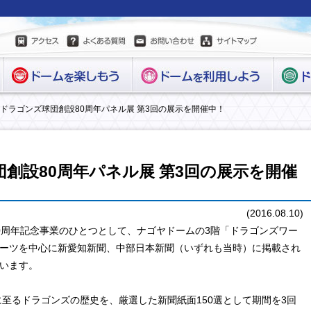
日ドラゴンズ球団創設80周年パネル展 第3回の展示を開催中！
創設80周年パネル展 第3回の展示を開催
(2016.08.10)
0周年記念事業のひとつとして、ナゴヤドームの3階「ドラゴンズワー
ーツを中心に新愛知新聞、中部日本新聞（いずれも当時）に掲載され
います。
に至るドラゴンズの歴史を、厳選した新聞紙面150選として期間を3回