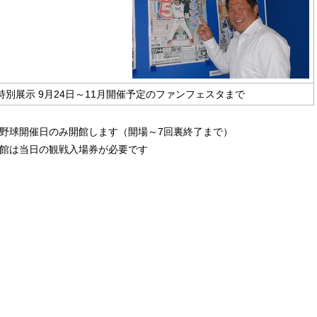
特別展示 9月24日～11月開催予定のファンフェスタまで
野球開催日のみ開館します（開場～7回裏終了まで）
館は当日の観戦入場券が必要です