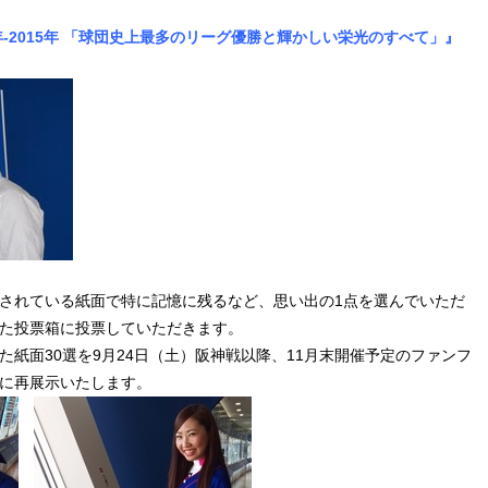
7年‐2015年 「球団史上最多のリーグ優勝と輝かしい栄光のすべて」』
されている紙面で特に記憶に残るなど、思い出の1点を選んでいただ
た投票箱に投票していただきます。
た紙面30選を9月24日（土）阪神戦以降、11月末開催予定のファンフ
に再展示いたします。