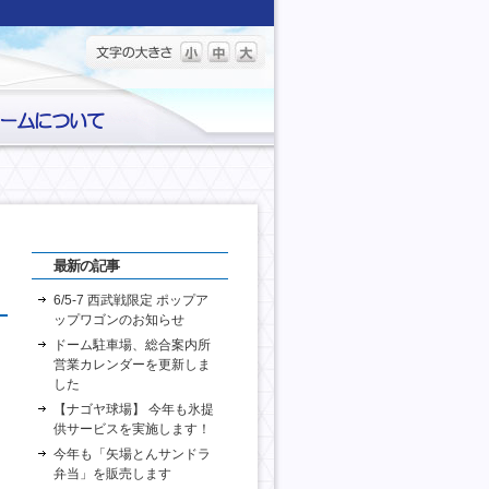
最新の記事
6/5-7 西武戦限定 ポップア
ップワゴンのお知らせ
ドーム駐車場、総合案内所
営業カレンダーを更新しま
した
【ナゴヤ球場】 今年も氷提
供サービスを実施します！
今年も「矢場とんサンドラ
弁当」を販売します