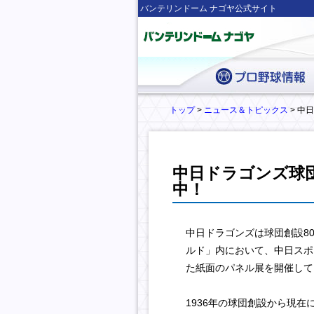
バンテリンドーム ナゴヤ公式サイト
トップ
>
ニュース＆トピックス
> 中
中日ドラゴンズ球団
中！
中日ドラゴンズは球団創設8
ルド」内において、中日スポ
た紙面のパネル展を開催して
1936年の球団創設から現在