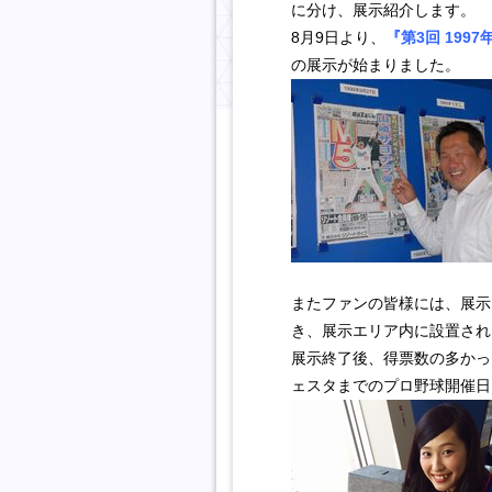
に分け、展示紹介します。
8月9日より、
『第3回 199
の展示が始まりました。
またファンの皆様には、展示
き、展示エリア内に設置され
展示終了後、得票数の多かっ
ェスタまでのプロ野球開催日