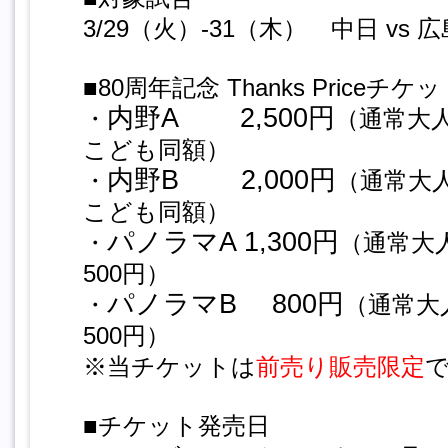
3/29（火）-31（木） 中日 vs 広
■80周年記念 Thanks Priceチケ
内野A 2,500円
・
（通常大人
こども同額）
内野B 2,000円
・
（通常大人
こども同額）
パノラマA 1,300円
・
（通常大人
500円）
パノラマB 800円
・
（通常大人
500円）
※当チケットは
前売り販売限定
■チケット発売日