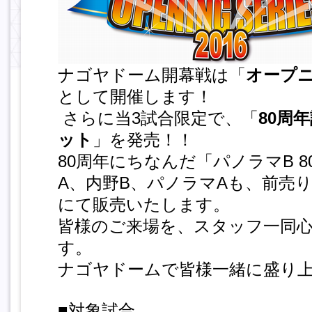
ナゴヤドーム開幕戦は「
オープニ
として開催します！
さらに当3試合限定で、「
80周年
ット
」を発売！！
80周年にちなんだ「パノラマB 
A、内野B、パノラマAも、前売
にて販売いたします。
皆様のご来場を、スタッフ一同
す。
ナゴヤドームで皆様一緒に盛り
■対象試合