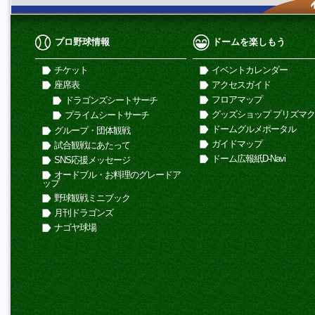
プロ野球情報
ドームを楽しもう
チケット
イベントカレンダー
座席表
アクセスガイド
フロアマップ
ドラゴンズシートサーチ
グッズショップ プリズマ
プライムシートサーチ
ドームグルメポータル
グループ・団体観戦
ガイドマップ
試合観戦にあたって
ドーム広報紙D-Navi
SNS応援メッセージ
オードブル・お料理のグレードア
ップ
野球観戦ミニブック
月刊ドラゴンズ
ナゴヤ球場