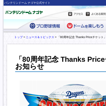
バンテリンドーム ナゴヤ公式サイト
トップ
>
ニュース＆トピックス
> 「80周年記念 Thanks Priceチケ
「80周年記念 Thanks Pr
お知らせ