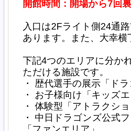
開館時間：開場から7回
入口は2Fライト側24通
あります。また、大幸横
下記4つのエリアに分か
ただける施設です。
・ 歴代選手の展示「ド
・ お子様向け「キッズ
・ 体験型「アトラクシ
・ 中日ドラゴンズ公式
「ファンエリア」