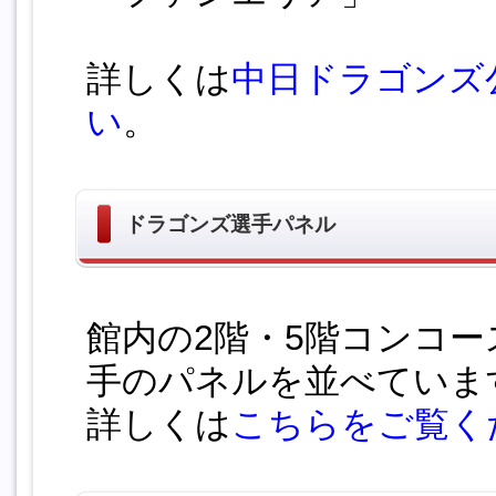
詳しくは
中日ドラゴンズ
い
。
ドラゴンズ選手パネル
館内の2階・5階コンコ
手のパネルを並べていま
詳しくは
こちらをご覧く