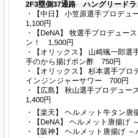
2F3塁側37通路 ハングリード
・【中日】 小笠原選手プロデ
1,100円
・【DeNA】 牧選手プロデュー
ン！ 1,500円
・【オリックス】 山﨑颯一郎選
手のから揚げポン酢 750円
・【オリックス】 杉本選手プロ
インジンジャーサワー 700円
・【広島】 秋山選手プロデュ
1,400円
・【楽天】 ヘルメット牛タン唐揚
・【DeNA】 ヘルメット唐揚げ 
・【阪神】 ヘルメット唐揚げ 