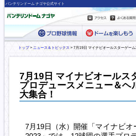
バンテリンドーム ナゴヤ公式サイト
トップ
>
ニュース＆トピックス
> 7月19日 マイナビオールスターゲー
7月19日 マイナビオールスタ
プロデュースメニュー＆ヘ
大集合！
7月19日（水）開催「マイナビ
2023」では、12球団の選手プ