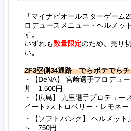
「マイナビオールスターゲーム2
ロデュースメニュー・ヘルメッ
す。
いずれも
数量限定
のため、売り
い。
2F3塁側34通路 でらポテでら
・【DeNA】 宮﨑選手プロデュ
丼 1,500円
・【広島】 九里選手プロデュー
イート♪ストロベリー・レモネード
・【ソフトバンク】 ヘルメット
～ 750円