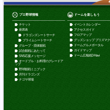
プロ野球情報
ドームを楽しもう
チケット
イベントカレンダー
座席表
アクセスガイド
フロアマップ
ドラゴンズシートサーチ
グッズショップ プリズマ
プライムシートサーチ
ドームグルメポータル
グループ・団体観戦
ガイドマップ
試合観戦にあたって
ドーム広報紙D-Navi
SNS応援メッセージ
オードブル・お料理のグレードア
ップ
野球観戦ミニブック
月刊ドラゴンズ
ナゴヤ球場