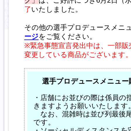
ク」
は、ご好評につき6月2日（
了
いたしました。
その他の選手プロデュースメニ
ージ
をご覧ください。
※
緊急事態宣言発出中は、一部販
変更している商品がございます
選手プロデュースメニュー
・店舗にお並びの際は係員の
きますようお願いいたします
なお、混雑時は並び列最後尾
です。
・ソーシャルディスタンスを