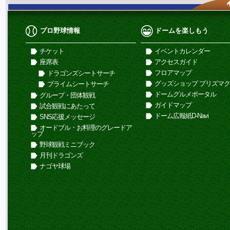
プロ野球情報
ドームを楽しもう
チケット
イベントカレンダー
座席表
アクセスガイド
フロアマップ
ドラゴンズシートサーチ
グッズショップ プリズマ
プライムシートサーチ
ドームグルメポータル
グループ・団体観戦
ガイドマップ
試合観戦にあたって
ドーム広報紙D-Navi
SNS応援メッセージ
オードブル・お料理のグレードア
ップ
野球観戦ミニブック
月刊ドラゴンズ
ナゴヤ球場