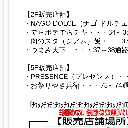
【2F販売店舗】
・NAGO DOLCE（ナゴ ドルチ
・でらポテでらチキ・・・34～3
・肉のスタ（ジアム）飯・・・37
・つまみ天下！・・・37～38通
【5F販売店舗】
・PRESENCE（プレゼンス）・
・お祭りやき兵衛・・・73～74