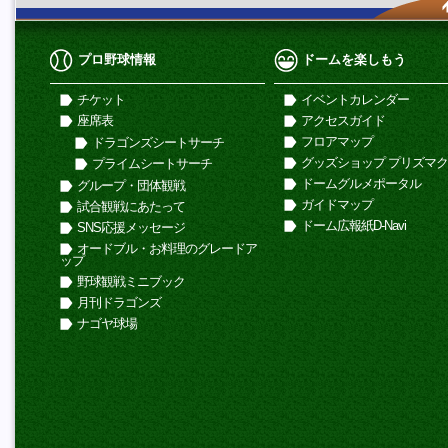
プロ野球情報
ドームを楽しもう
チケット
イベントカレンダー
座席表
アクセスガイド
フロアマップ
ドラゴンズシートサーチ
グッズショップ プリズマ
プライムシートサーチ
ドームグルメポータル
グループ・団体観戦
ガイドマップ
試合観戦にあたって
ドーム広報紙D-Navi
SNS応援メッセージ
オードブル・お料理のグレードア
ップ
野球観戦ミニブック
月刊ドラゴンズ
ナゴヤ球場