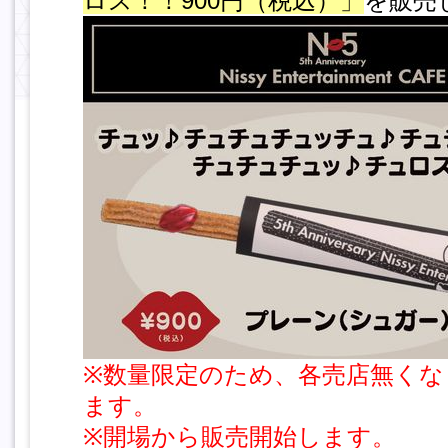
ロス！！900円（税込）」
を販売
※数量限定のため、各売店無くな
ます。
※開場から販売開始します。