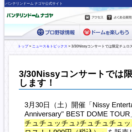
バンテリンドーム ナゴヤ公式サイト
トップ
>
ニュース＆トピックス
> 3/30Nissyコンサートでは限定チュ
3/30Nissyコンサートで
します！
3月30日（土）開催「Nissy Entertai
Anniversary" BEST DOME T
チュチュッチュ♪チュチュチュッ