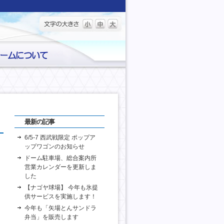
最新の記事
6/5-7 西武戦限定 ポップア
ップワゴンのお知らせ
ドーム駐車場、総合案内所
営業カレンダーを更新しま
した
【ナゴヤ球場】 今年も氷提
供サービスを実施します！
今年も「矢場とんサンドラ
弁当」を販売します