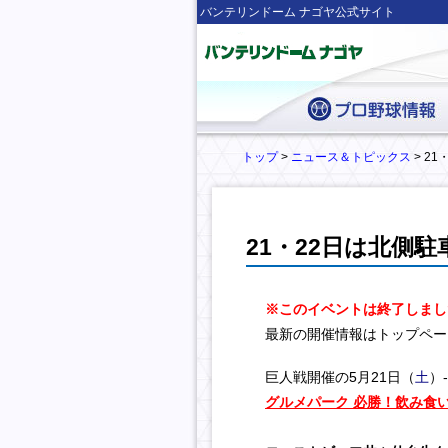
バンテリンドーム ナゴヤ公式サイト
トップ
>
ニュース＆トピックス
> 2
21・22日は北側
※このイベントは終了しまし
最新の開催情報はトップペー
巨人戦開催の5月21日（
土
）
グルメパーク 必勝！飲み食