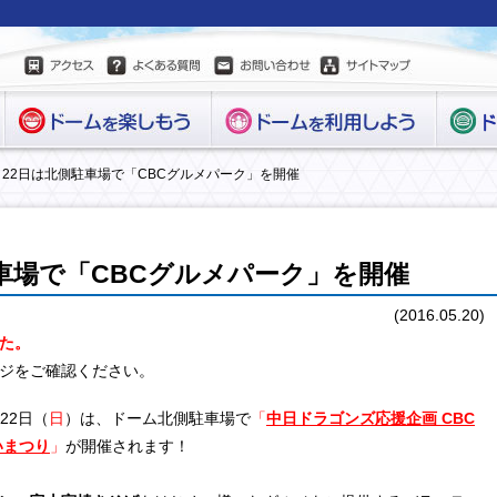
1・22日は北側駐車場で「CBCグルメパーク」を開催
駐車場で「CBCグルメパーク」を開催
(2016.05.20)
た。
ジをご確認ください。
-22日（
日
）は、ドーム北側駐車場で
「
中日ドラゴンズ応援企画 CBC
いまつり
」
が開催されます！