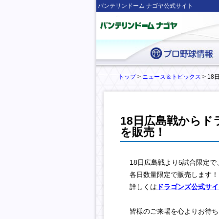
バンテリンドーム ナゴヤ公式サイト
トップ
>
ニュース＆トピックス
> 1
18日広島戦から
を販売！
18日広島戦より5試合限定
各日数量限定で販売します！
詳しくは
ドラゴンズ公式サイ
皆様のご来場を心よりお待ち