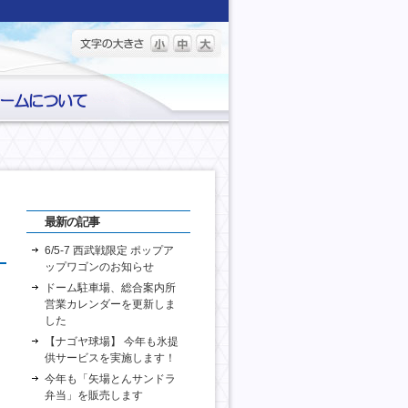
最新の記事
6/5-7 西武戦限定 ポップア
ップワゴンのお知らせ
ドーム駐車場、総合案内所
営業カレンダーを更新しま
した
【ナゴヤ球場】 今年も氷提
供サービスを実施します！
今年も「矢場とんサンドラ
弁当」を販売します