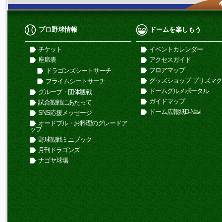
プロ野球情報
ドームを楽しもう
チケット
イベントカレンダー
座席表
アクセスガイド
フロアマップ
ドラゴンズシートサーチ
グッズショップ プリズマ
プライムシートサーチ
ドームグルメポータル
グループ・団体観戦
ガイドマップ
試合観戦にあたって
ドーム広報紙D-Navi
SNS応援メッセージ
オードブル・お料理のグレードア
ップ
野球観戦ミニブック
月刊ドラゴンズ
ナゴヤ球場