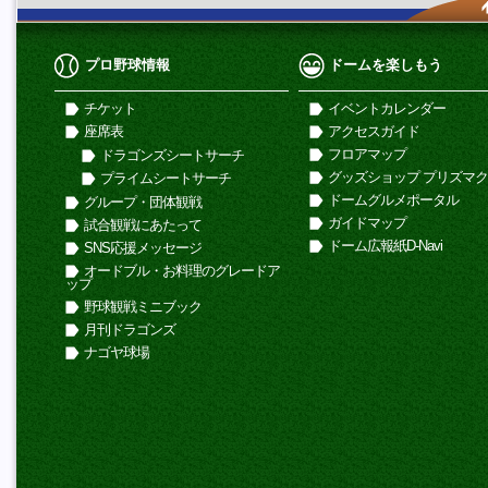
プロ野球情報
ドームを楽しもう
チケット
イベントカレンダー
座席表
アクセスガイド
フロアマップ
ドラゴンズシートサーチ
グッズショップ プリズマ
プライムシートサーチ
ドームグルメポータル
グループ・団体観戦
ガイドマップ
試合観戦にあたって
ドーム広報紙D-Navi
SNS応援メッセージ
オードブル・お料理のグレードア
ップ
野球観戦ミニブック
月刊ドラゴンズ
ナゴヤ球場