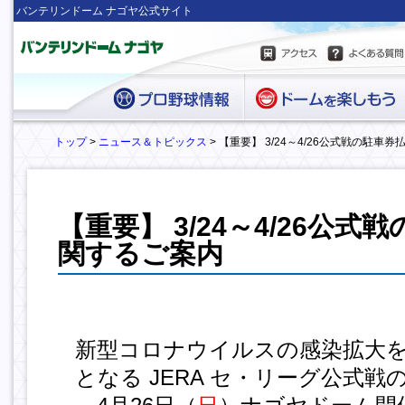
バンテリンドーム ナゴヤ公式サイト
トップ
>
ニュース＆トピックス
> 【重要】 3/24～4/26公式戦の駐
【重要】 3/24～4/26公
関するご案内
新型コロナウイルスの感染拡大
となる JERA セ・リーグ公式戦