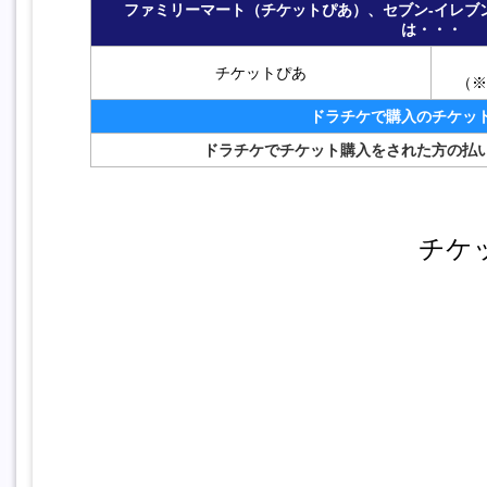
ファミリーマート（チケットぴあ）、セブン-イレブ
は・・・
チケットぴあ
（※
ドラチケで購入のチケッ
ドラチケでチケット購入をされた方の払
チケ