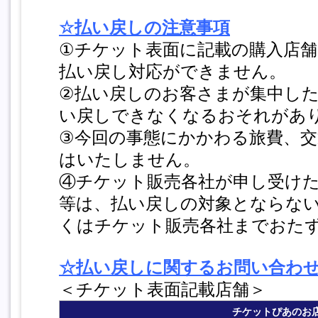
☆払い戻しの注意事項
①チケット表面に記載の購入店舗
払い戻し対応ができません。
②払い戻しのお客さまが集中し
い戻しできなくなるおそれがあ
③今回の事態にかかわる旅費、交
はいたしません。
④チケット販売各社が申し受け
等は、払い戻しの対象とならな
くはチケット販売各社までおた
☆払い戻しに関するお問い合わ
＜チケット表面記載店舗＞
チケットぴあのお