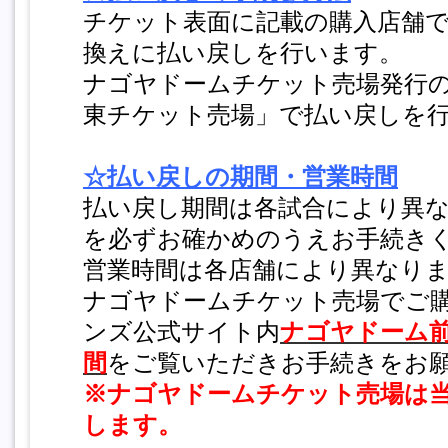
チケット表面に記載の購入店舗
換えに払い戻しを行います。
ナゴヤドームチケット売場発行
東チケット売場」で払い戻しを
☆払い戻しの期間・営業時間
払い戻し期間は各試合により異
を必ずお確かめのうえお手続き
営業時間は各店舗により異なり
ナゴヤドームチケット売場でご
ンズ公式サイト内
ナゴヤドーム
間
をご覧いただきお手続きをお
※ナゴヤドームチケット売場は
します。