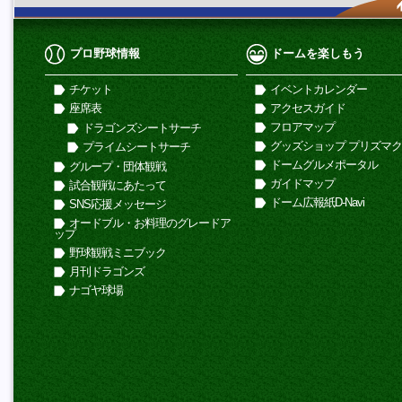
プロ野球情報
ドームを楽しもう
チケット
イベントカレンダー
座席表
アクセスガイド
フロアマップ
ドラゴンズシートサーチ
グッズショップ プリズマ
プライムシートサーチ
ドームグルメポータル
グループ・団体観戦
ガイドマップ
試合観戦にあたって
ドーム広報紙D-Navi
SNS応援メッセージ
オードブル・お料理のグレードア
ップ
野球観戦ミニブック
月刊ドラゴンズ
ナゴヤ球場