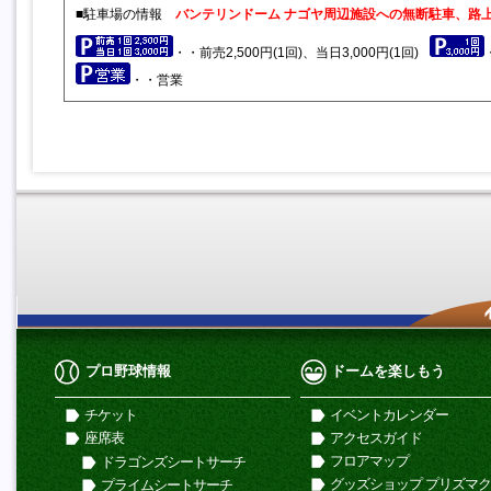
■駐車場の情報
バンテリンドーム ナゴヤ周辺施設への無断駐車、路
・・前売2,500円(1回)、当日3,000円(1回)
・・営業
プロ野球情報
ドームを楽しもう
チケット
イベントカレンダー
座席表
アクセスガイド
フロアマップ
ドラゴンズシートサーチ
グッズショップ プリズマ
プライムシートサーチ