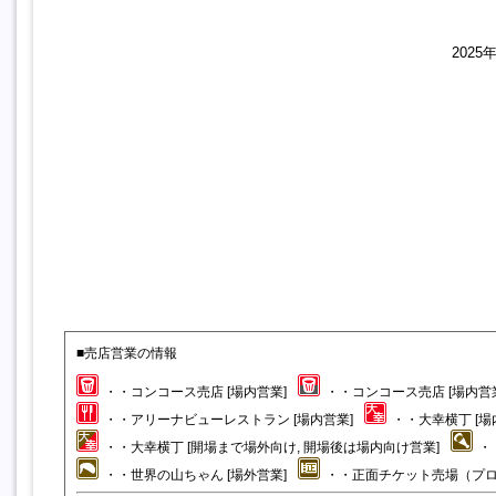
202
■売店営業の情報
・・コンコース売店 [場内営業]
・・コンコース売店 [場内営
・・アリーナビューレストラン [場内営業]
・・大幸横丁 [場
・・大幸横丁 [開場まで場外向け, 開場後は場内向け営業]
・
・・世界の山ちゃん [場外営業]
・・正面チケット売場（プロ