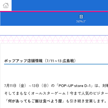
ﾌﾛｱﾏｯﾌﾟ
ポップアップ店舗情報（7/11～13 広島戦）
7月11日（金）～13日（日）の「
POP-UP store D-1
」は、対
そしてまもなくオールスターゲーム！今まで人気のビジタ
「
何があってもご飯は食べよう屋
」も引き続き営業します