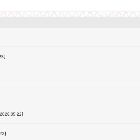
8]
.05.22]
2]