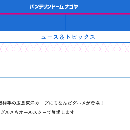
ニュース＆トピックス
戦相手の広島東洋カープにちなんだグルメが登場！
ーグルメもオールスターで登場します。
。