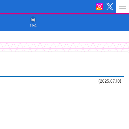
ｱｸｾｽ
(2025.07.10)