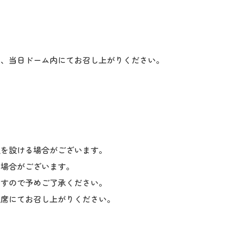
き、当日ドーム内にてお召し上がりください。
。
限を設ける場合がございます。
く場合がございます。
ますので予めご了承ください。
座席にてお召し上がりください。