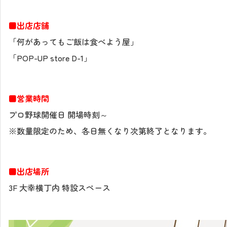
■出店店舗
「何があってもご飯は食べよう屋」
「POP-UP store D-1」
■営業時間
プロ野球開催日 開場時刻～
※数量限定のため、各日無くなり次第終了となります。
■出店場所
3F 大幸横丁内 特設スペース